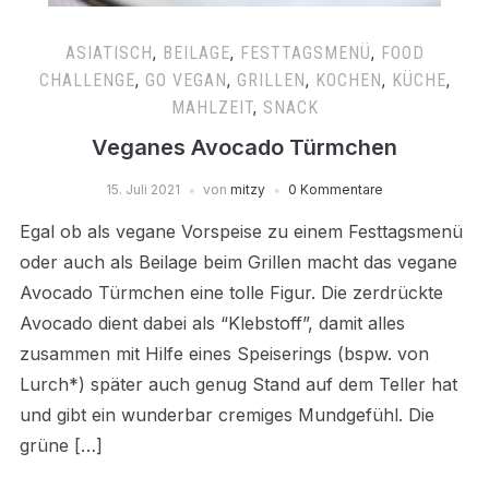
ASIATISCH
,
BEILAGE
,
FESTTAGSMENÜ
,
FOOD
CHALLENGE
,
GO VEGAN
,
GRILLEN
,
KOCHEN
,
KÜCHE
,
MAHLZEIT
,
SNACK
Veganes Avocado Türmchen
15. Juli 2021
von
mitzy
0 Kommentare
Egal ob als vegane Vorspeise zu einem Festtagsmenü
oder auch als Beilage beim Grillen macht das vegane
Avocado Türmchen eine tolle Figur. Die zerdrückte
Avocado dient dabei als “Klebstoff”, damit alles
zusammen mit Hilfe eines Speiserings (bspw. von
Lurch*) später auch genug Stand auf dem Teller hat
und gibt ein wunderbar cremiges Mundgefühl. Die
grüne […]