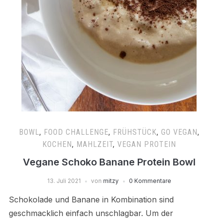
BOWL
,
FOOD CHALLENGE
,
FRÜHSTÜCK
,
GO VEGAN
,
KOCHEN
,
MAHLZEIT
,
VEGAN PROTEIN
Vegane Schoko Banane Protein Bowl
13. Juli 2021
von
mitzy
0 Kommentare
Schokolade und Banane in Kombination sind
geschmacklich einfach unschlagbar. Um der