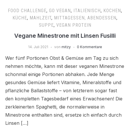
FOOD CHALLENGE
,
GO VEGAN
,
ITALIENISCH
,
KOCHEN
,
KÜCHE
,
MAHLZEIT
,
MITTAGESSEN, ABENDESSEN
,
SUPPE
,
VEGAN PROTEIN
Vegane Minestrone mit Linsen Fusilli
14. Juli 2021
von
mitzy
0 Kommentare
Wer fünf Portionen Obst & Gemüse am Tag zu sich
nehmen möchte, kann mit dieser veganen Minestrone
schonmal einige Portionen abhaken. Jede Menge
gesundes Gemüse liefert Vitamine, Mineralstoffe und
pflanzliche Ballaststoffe – von letzterem sogar fast
den kompletten Tagesbedarf eines Erwachsenen! Die
zerkleinerten Spaghetti, die normalerweise in
Minestrone enthalten sind, ersetze ich einfach durch
Linsen […]