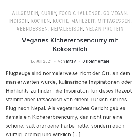
ALLGEMEIN
,
CURRY
,
FOOD CHALLENGE
,
GO VEGAN
,
INDISCH
,
KOCHEN
,
KÜCHE
,
MAHLZEIT
,
MITTAGESSEN,
ABENDESSEN
,
NEPALESISCH
,
VEGAN PROTEIN
Veganes Kichererbsencurry mit
Kokosmilch
15. Juli 2021
von
mitzy
0 Kommentare
Flugzeuge sind normalerweise nicht der Ort, an dem
man erwarten würde, kulinarische Inspirationen oder
Highlights zu finden, die Inspiration für dieses Rezept
stammt aber tatsächlich von einem Turkish Airlines
Flug nach Nepal. Als vegetarisches Gericht gab es
damals ein Kichererbsencurry, das nicht nur eine
schöne, satt orangene Farbe hatte, sondern auch
würzig, cremig und wirklich […]