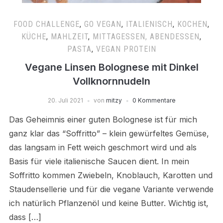
FOOD CHALLENGE
,
GO VEGAN
,
ITALIENISCH
,
KOCHEN
,
KÜCHE
,
MAHLZEIT
,
MITTAGESSEN, ABENDESSEN
,
PASTA
,
VEGAN PROTEIN
Vegane Linsen Bolognese mit Dinkel
Vollknornnudeln
20. Juli 2021
von
mitzy
0 Kommentare
Das Geheimnis einer guten Bolognese ist für mich
ganz klar das “Soffritto” – klein gewürfeltes Gemüse,
das langsam in Fett weich geschmort wird und als
Basis für viele italienische Saucen dient. In mein
Soffritto kommen Zwiebeln, Knoblauch, Karotten und
Staudensellerie und für die vegane Variante verwende
ich natürlich Pflanzenöl und keine Butter. Wichtig ist,
dass […]