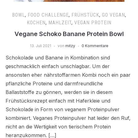
BOWL
,
FOOD CHALLENGE
,
FRÜHSTÜCK
,
GO VEGAN
,
KOCHEN
,
MAHLZEIT
,
VEGAN PROTEIN
Vegane Schoko Banane Protein Bowl
13. Juli 2021
von
mitzy
0 Kommentare
Schokolade und Banane in Kombination sind
geschmacklich einfach unschlagbar. Um der
ansonsten eher nährstoffarmen Kombi noch ein paar
pflanzliche Proteine und darmfreundliche
Ballaststoffe zu gönnen, werden sie in diesem
Frühstücksrezept einfach mit Haferkleie und
Schokolade in Form von veganem Proteinpulver
kombiniert. Veganes Proteinpulver hat leider den Ruf,
nicht an die Wertigkeit von tierischem Protein
heranzukommen. […]