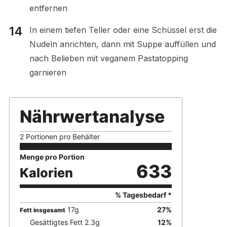
entfernen
In einem tiefen Teller oder eine Schüssel erst die
Nudeln anrichten, dann mit Suppe auffüllen und
nach Belieben mit veganem Pastatopping
garnieren
Nährwertanalyse
2 Portionen pro Behälter
Menge pro Portion
633
Kalorien
% Tagesbedarf *
17
g
27
%
Fett insgesamt
Gesättigtes Fett
2.3
g
12
%