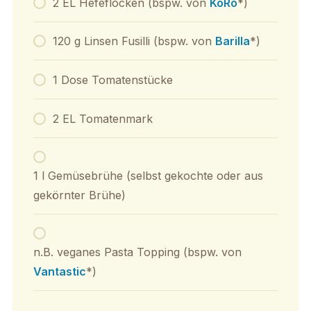
2 EL Hefeflocken (bspw. von
KoRo
*)
120 g Linsen Fusilli (bspw. von
Barilla
*)
1 Dose Tomatenstücke
2 EL Tomatenmark
1 l Gemüsebrühe (selbst gekochte oder aus
gekörnter Brühe)
n.B. veganes Pasta Topping (bspw. von
Vantastic
*)