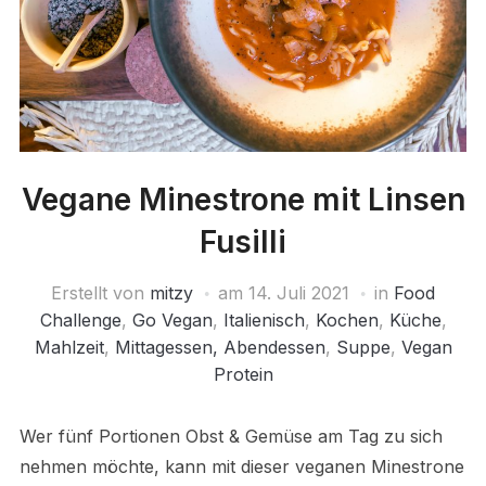
Vegane Minestrone mit Linsen
Fusilli
Erstellt von
mitzy
am
14. Juli 2021
in
Food
Challenge
,
Go Vegan
,
Italienisch
,
Kochen
,
Küche
,
Mahlzeit
,
Mittagessen, Abendessen
,
Suppe
,
Vegan
Protein
Wer fünf Portionen Obst & Gemüse am Tag zu sich
nehmen möchte, kann mit dieser veganen Minestrone