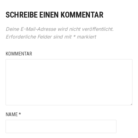
SCHREIBE EINEN KOMMENTAR
Deine E-Mail-Adresse wird nicht veröffentlicht.
Erforderliche Felder sind mit
*
markiert
KOMMENTAR
NAME
*